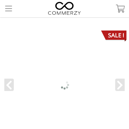
SALE !