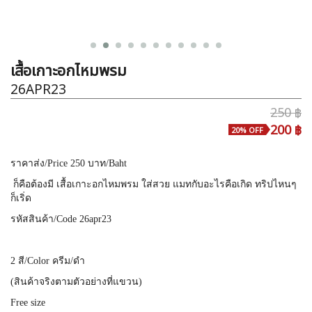
เสื้อเกาะอกไหมพรม
26APR23
250 ฿
200 ฿
20% OFF
ราคาส่ง
/Price 250
บาท
/Baht
ก็คือต้องมี เสื้อเกาะอกไหมพรม ใส่สวย แมทกับอะไรคือเกิด ทริปไหนๆ
ก็เริ่ด
รหัสสินค้า
/Code 26apr23
2
สี
/Color ครีม/ดำ
(
สินค้าจริงตามตัวอย่างที่แขวน
)
Free size