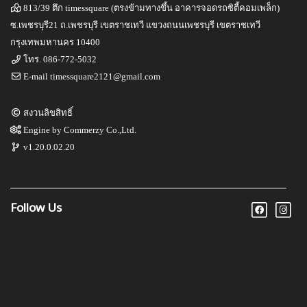
813/39 ตึก timessquare (ตรงข้ามทางขึ้น อาคารจอดรถซิตี้คอมเพล็ก)
ซ.เพชรบุรี21 ถ.เพชรบุรี เขตราชเทวี แขวงถนนเพชรบุรี เขตราชเทวี
กรุงเทพมหานคร 10400
โทร.
086-772-5032
E-mail
timessquare2121@gmail.com
สงวนลิขสิทธิ์
Engine by
Commerzy Co.,Ltd.
v1.20.0.02.20
Follow Us