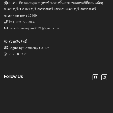
813/39 ตึก timessquare (ตรงข้ามทางขึ้น อาคารจอดรถซิตี้คอมเพล็ก)
ซ.เพชรบุรี21 ถ.เพชรบุรี เขตราชเทวี แขวงถนนเพชรบุรี เขตราชเทวี
กรุงเทพมหานคร 10400
โทร.
086-772-5032
E-mail
timessquare2121@gmail.com
สงวนลิขสิทธิ์
Engine by
Commerzy Co.,Ltd.
v1.20.0.02.20
Follow Us