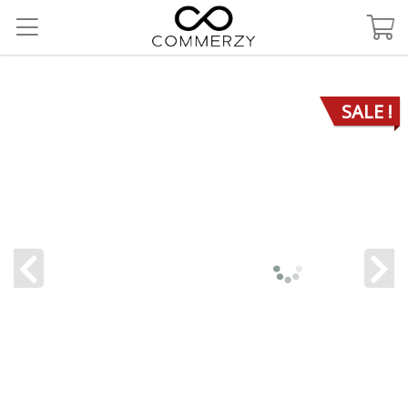
SALE !