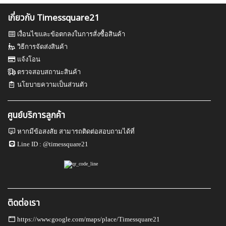
เกี่ยวกับ Timessquare21
เงื่อนไขและข้อตกลงในการสั่งซื้อสินค้า
วิธีการจัดส่งสินค้า
แจ้งโอน
ตรวจสอบสถานะสินค้า
นโยบายความเป็นส่วนตัว
ศูนย์บริการลูกค้า
หากมีข้อสงสัย สามารถติดต่อสอบถามได้ที่
Line ID :
@timessquare21
ติดต่อเรา
https://www.google.com/maps/place/Timessquare21