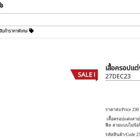
สินค้าราคาพิเศษ
เสื้อครอปแต่
SALE !
27DEC23
ราคาส่ง
/Price 230
เสื้อครอปแต่งสายไข
ฟีล สวยแบบไม่จ้อจี
รหัสสินค้า
/Code 2