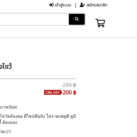
เข้าสู่ระบบ
สมัครสมาชิก
งไขว้
230 ฿
200 ฿
13% OFF
บาท
/Baht
ว้คล้องคอ ดีไซน์คือปัง ใส่ง่ายแต่ดูดี ดูมี
้ ต้องลอง
7dec23