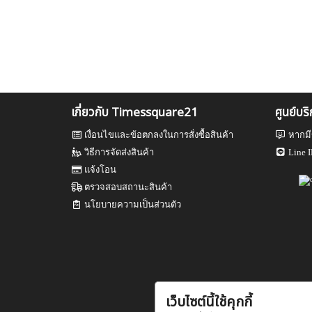
เกี่ยวกับ Timessquare21
ศูนย์บร
เงื่อนไขและข้อตกลงในการสั่งซื้อสินค้า
หากมี
วิธีการจัดส่งสินค้า
Line I
แจ้งโอน
ตรวจสอบสถานะสินค้า
นโยบายความเป็นส่วนตัว
เว็บไซต์นี้ใช้คุกกี้