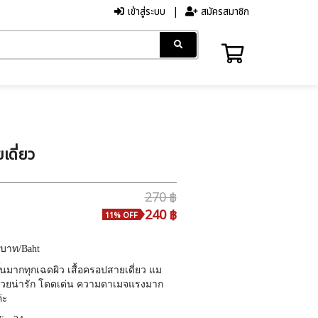
เข้าสู่ระบบ
สมัครสมาชิก
เดี่ยว
270 ฿
240 ฿
11% OFF
บาท
/Baht
้นมากทุกเฉดผิว เสื้อครอปสายเดี่ยว แม
สวยน่ารัก โดดเด่น ความดาเมจแรงมาก
่ะ