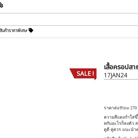
สินค้าราคาพิเศษ
เสื้อครอปสาย
SALE !
17JAN24
ราคาส่ง
/Price 270
ความสีแดงก่ำใส่ขึ
ทกับอะไรก็ลงตัว 
ดูดี คู่ควร แนะนำค