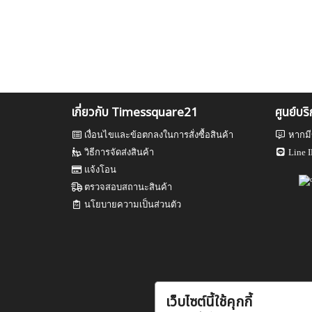
เกี่ยวกับ Timessquare21
ศูนย์บร
เงื่อนไขและข้อตกลงในการสั่งซื้อสินค้า
หากมี
วิธีการจัดส่งสินค้า
Line I
แจ้งโอน
ตรวจสอบสถานะสินค้า
นโยบายความเป็นส่วนตัว
เว็บไซต์นี้ใช้คุกกี้