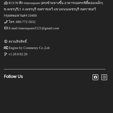
813/39 ตึก timessquare (ตรงข้ามทางขึ้น อาคารจอดรถซิตี้คอมเพล็ก)
ซ.เพชรบุรี21 ถ.เพชรบุรี เขตราชเทวี แขวงถนนเพชรบุรี เขตราชเทวี
กรุงเทพมหานคร 10400
โทร.
086-772-5032
E-mail
timessquare2121@gmail.com
สงวนลิขสิทธิ์
Engine by
Commerzy Co.,Ltd.
v1.20.0.02.20
Follow Us