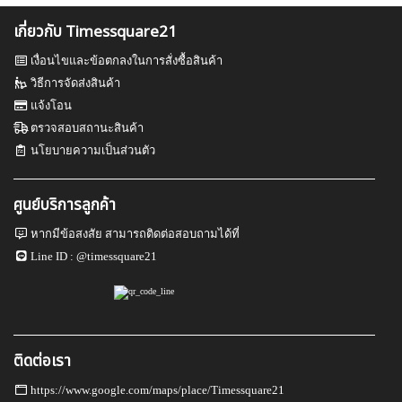
เกี่ยวกับ Timessquare21
เงื่อนไขและข้อตกลงในการสั่งซื้อสินค้า
วิธีการจัดส่งสินค้า
แจ้งโอน
ตรวจสอบสถานะสินค้า
นโยบายความเป็นส่วนตัว
ศูนย์บริการลูกค้า
หากมีข้อสงสัย สามารถติดต่อสอบถามได้ที่
Line ID :
@timessquare21
ติดต่อเรา
https://www.google.com/maps/place/Timessquare21