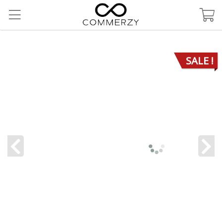
SALE !