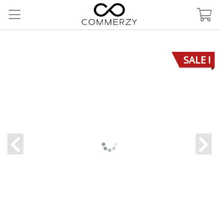
SALE !