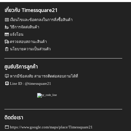
เกี่ยวกับ Timessquare21
เงื่อนไขและข้อตกลงในการสั่งซื้อสินค้า
วิธีการจัดส่งสินค้า
แจ้งโอน
ตรวจสอบสถานะสินค้า
นโยบายความเป็นส่วนตัว
ศูนย์บริการลูกค้า
หากมีข้อสงสัย สามารถติดต่อสอบถามได้ที่
Line ID :
@timessquare21
ติดต่อเรา
https://www.google.com/maps/place/Timessquare21