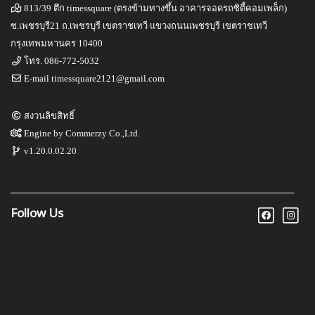
813/39 ตึก timessquare (ตรงข้ามทางขึ้น อาคารจอดรถซิตี้คอมเพล็ก)
ซ.เพชรบุรี21 ถ.เพชรบุรี เขตราชเทวี แขวงถนนเพชรบุรี เขตราชเทวี
กรุงเทพมหานคร 10400
โทร.
086-772-5032
E-mail
timessquare2121@gmail.com
สงวนลิขสิทธิ์
Engine by
Commerzy Co.,Ltd.
v1.20.0.02.20
Follow Us