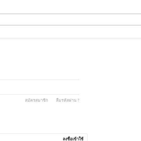
กรุณากรอก E-mail
สมัครสมาชิก
ลืมรหัสผ่าน ?
ลงชื่อเข้าใช้