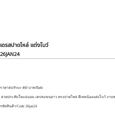
เดรสปาดไหล่ แต่งโบว์
26JAN24
ราคาส่ง
/Price 460
บาท
/Baht
สวยประทับใจแน่นอน เดรสแขนยาว ทรงปาดไหล่ ดีเทลน้องแต่งโบว์ งานซุปเป
รหัสสินค้า
/Code 26jan24