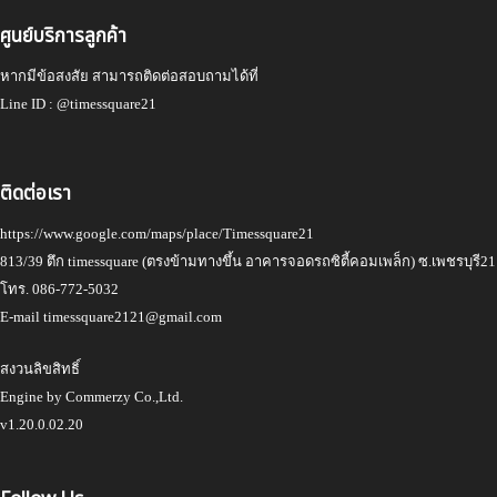
ศูนย์บริการลูกค้า
หากมีข้อสงสัย สามารถติดต่อสอบถามได้ที่
Line ID :
@timessquare21
ติดต่อเรา
https://www.google.com/maps/place/Timessquare21
813/39 ตึก timessquare (ตรงข้ามทางขึ้น อาคารจอดรถซิตี้คอมเพล็ก) ซ.เพชรบุรี
โทร.
086-772-5032
E-mail
timessquare2121@gmail.com
สงวนลิขสิทธิ์
Engine by
Commerzy Co.,Ltd.
v1.20.0.02.20