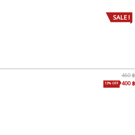
SALE !
460 ฿
400 ฿
13% OFF