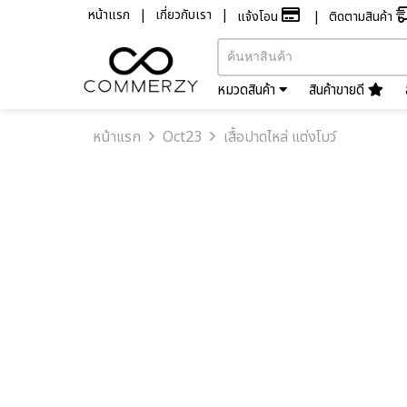
หน้าแรก
เกี่ยวกับเรา
แจ้งโอน
ติดตามสินค้า
หมวดสินค้า
สินค้าขายดี
หน้าแรก
Oct23
เสื้อปาดไหล่ แต่งโบว์