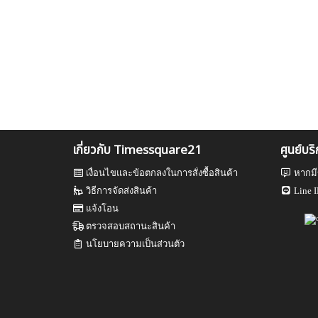
เกี่ยวกับ Timessquare21
ศูนย์บร
เงื่อนไขและข้อตกลงในการสั่งซื้อสินค้า
หากมี
วิธีการจัดส่งสินค้า
Line I
แจ้งโอน
ตรวจสอบสถานะสินค้า
นโยบายความเป็นส่วนตัว