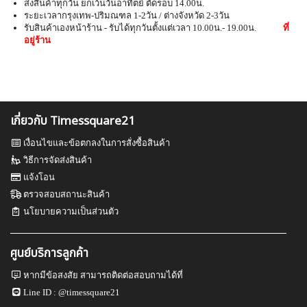
ส่งสินค้าทุกวัน ยกเว้นวันอาทิตย์ ตัดรอบ 14.00น.
ระยะเวลากรุงเทพ-ปริมณฑล 1-2วัน / ต่างจังหวัด 2-3วัน
รับสินค้าเองหน้าร้าน - รับได้ทุกวันตั้งแต่เวลา 10.00น.- 19.00น.
ที่
อยู่ร้าน
เกี่ยวกับ Timessquare21
เงื่อนไขและข้อตกลงในการสั่งซื้อสินค้า
วิธีการจัดส่งสินค้า
แจ้งโอน
ตรวจสอบสถานะสินค้า
นโยบายความเป็นส่วนตัว
ศูนย์บริการลูกค้า
หากมีข้อสงสัย สามารถติดต่อสอบถามได้ที่
Line ID :
@timessquare21