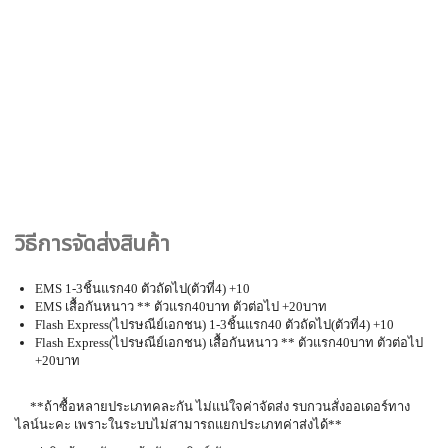
วิธีการจัดส่งสินค้า
EMS 1-3ชิ้นแรก40 ตัวถัดไป(ตัวที่4) +10
EMS เสื้อกันหนาว ** ตัวแรก40บาท ตัวต่อไป +20บาท
Flash Express(ไปรษณีย์เอกชน) 1-3ชิ้นแรก40 ตัวถัดไป(ตัวที่4) +10
Flash Express(ไปรษณีย์เอกชน) เสื้อกันหนาว ** ตัวแรก40บาท ตัวต่อไป
+20บาท
**ถ้าซื้อหลายประเภทคละกัน ไม่แน่ใจค่าจัดส่ง รบกวนสั่งออเดอร์ทาง
ไลน์นะคะ เพราะในระบบไม่สามารถแยกประเภทค่าส่งได้**