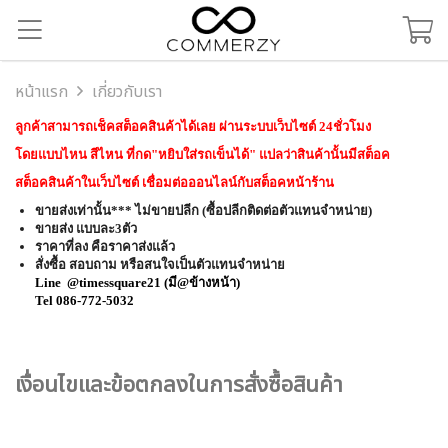
หน้าแรก
เกี่ยวกับเรา
ลูกค้าสามารถเช็คสต็อคสินค้าได้เลย
ผ่านระบบเว็บไซต์ 24ชั่วโมง
โดยแบบไหน สีไหน ที่กด"หยิบใส่รถเข็นได้" แปลว่าสินค้านั้นมีสต็อค
สต็อคสินค้าในเว็บไซต์ เชื่อมต่อออนไลน์กับสต็อคหน้าร้าน
ขายส่งเท่านั้น*** ไม่ขายปลีก (ซื้อปลีกติดต่อตัวแทนจำหน่าย)
ขายส่ง แบบละ3ตัว
ราคาที่ลง คือราคาส่งแล้ว
สั่งซื้อ สอบถาม หรือสนใจเป็นตัวแทนจำหน่าย
Line
@timessquare21
(มี@ข้างหน้า)
Tel 086-772-5032
เงื่อนไขและข้อตกลงในการสั่งซื้อสินค้า