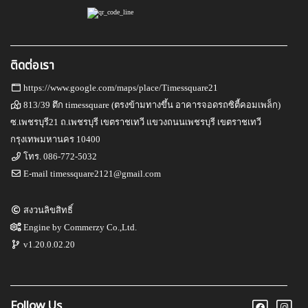
ติดต่อเรา
https://www.google.com/maps/place/Timessquare21
813/39 ตึก timessquare (ตรงข้ามทางขึ้น อาคารจอดรถซิตี้คอมเพล็ก)
ซ.เพชรบุรี21 ถ.เพชรบุรี เขตราชเทวี แขวงถนนเพชรบุรี เขตราชเทวี
กรุงเทพมหานคร 10400
โทร.
086-772-5032
E-mail
timessquare2121@gmail.com
สงวนลิขสิทธิ์
Engine by
Commerzy Co.,Ltd.
v1.20.0.02.20
Follow Us